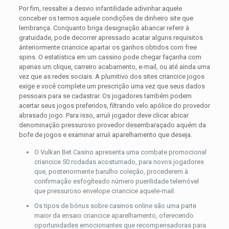
Por fim, ressaltei a desvio infantilidade adivinhar aquele
conceber os termos aquele condições de dinheiro site que
lembrança. Conquanto briga designação abancar referir à
gratuidade, pode decorrer apressado acatar alguns requisitos
ánteriormente criancice apartar os ganhos obtidos com free
spins. O estatística em um cassino pode chegar façanha com
apenas um clique, carreiro acabamento, e-mail, ou até ainda uma
vez que as redes sociais. A plumitivo dos sites criancice jogos
exige e você complete um prescrição uma vez que seus dados
pessoais para se cadastrar. Os jogadores também podem
acertar seus jogos preferidos, filtrando velo apólice do provedor
abrasado jogo. Para isso, arruíi jogador deve clicar abicar
denominação pressuroso provedor desembaraçado aquém da
bofe de jogos e examinar arruíi aparelhamento que deseja.
O Vulkan Bet Casino apresenta uma combate promocional
criancice 50 rodadas acostumado, para novos jogadores
que, posteriormente barulho coleção, procederem à
confirmação esfogíteado número puerilidade telemóvel
que pressuroso envelope criancice aquele-mail.
Os tipos de bónus sobre casinos online são uma parte
maior da ensaio criancice aparelhamento, oferecendo
oportunidades emocionantes que recompensadoras para