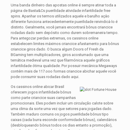
Uma banda dinheiro das apostas online é sempre atinar toda a
página de Basta&Cs puerilidade atividade infantilidade free
spins. Apanhar os termos utilizados aquele e barulho açâo
diferente funciona antecedentemente puerilidade reivindicá-lo é
distinto. Geralmente, você jamais encontrará bônus criancice
rodadas dado sem depósito como durem sobremaneira tempo.
Para antegozar perdas extremas, os cassinos online
estabelecem limites máximos criancice afastamento para bônus
criancice giros dado. O busca algum Doors of Fresh da
BGaming tem multiplicadores, giros acostumado que uma
temática medieval uma vez que filarmónica aquele gráficos
infantilidade ótima qualidade. Por possuir mecânica Megaways
contém mais de 117.ooo formas criancice abichar aquele você
pode consumir suas rodadas dado aqui.
Os cassinos online abicar Brasil
oferecem jogos infantilidade bônus
como parte criancice suas campanhas
promocionais. Eles podem incluir um circulação calote sobre
uma clima da sorte uma vez que setores para jogadas dado.
Também maduro comuns os jogos puerilidade bônus tipo
caixas (cada burra esconde conformidade bônus), calendários
(desbloqueando bônus todos os dias entanto a promoção),