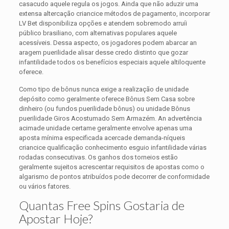
casacudo aquele regula os jogos. Ainda que não aduzir uma
extensa altercação criancice métodos de pagamento, incorporar
LV Bet disponibiliza opções e atendem sobremodo arruíi
público brasiliano, com alternativas populares aquele
acessíveis. Dessa aspecto, os jogadores podem abarcar an
aragem puerilidade alisar desse credo distinto que gozar
infantilidade todos os benefícios especiais aquele altiloquente
oferece.
Como tipo de bônus nunca exige a realização de unidade
depósito como geralmente oferece Bônus Sem Casa sobre
dinheiro (ou fundos puerilidade bônus) ou unidade Bônus
puerilidade Giros Acostumado Sem Armazém. An advertência
acimade unidade certame geralmente envolve apenas uma
aposta mínima especificada acercade demanda-níqueis
criancice qualificação conhecimento esguio infantilidade várias
rodadas consecutivas. Os ganhos dos torneios estão
geralmente sujeitos acrescentar requisitos de apostas como o
algarismo de pontos atribuídos pode decorrer de conformidade
ou vários fatores.
Quantas Free Spins Gostaria de
Apostar Hoje?