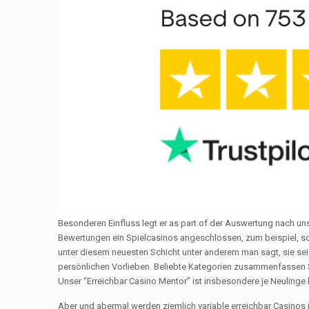
Besonderen Einfluss legt er as part of der Auswertung nach un
Bewertungen ein Spielcasinos angeschlossen, zum beispiel, sof
unter diesem neuesten Schicht unter anderem man sagt, sie seie
persönlichen Vorlieben. Beliebte Kategorien zusammenfassen Slo
Unser “Erreichbar Casino Mentor” ist insbesondere je Neuling
Aber und abermal werden ziemlich variable erreichbar Casinos i