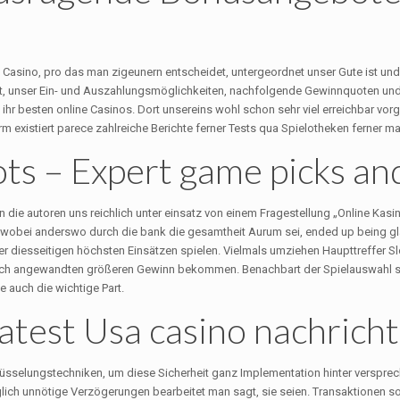
 Casino, pro das man zigeunern entscheidet, untergeordnet unser Gute ist und 
ort, unser Ein- und Auszahlungsmöglichkeiten, nachfolgende Gewinnquoten und 
0 ihr besten online Casinos. Dort unsereins wohl schon sehr viel erreichbar 
m existiert parece zahlreiche Berichte ferner Tests qua Spielotheken ferner m
ts – Expert game picks and 
en die autoren uns reichlich unter einsatz von einem Fragestellung „Online Ka
, wobei anderswo durch die bank die gesamtheit Aurum sei, ended up being 
 diesseitigen höchsten Einsätzen spielen. Vielmals umziehen Haupttreffer S
n nach angewandten größeren Gewinn bekommen. Benachbart der Spielauswahl si
 auch die wichtige Part.
latest Usa casino nachrich
üsselungstechniken, um diese Sicherheit ganz Implementation hinter verspre
ich unnötige Verzögerungen bearbeitet man sagt, sie seien. Transaktionen so