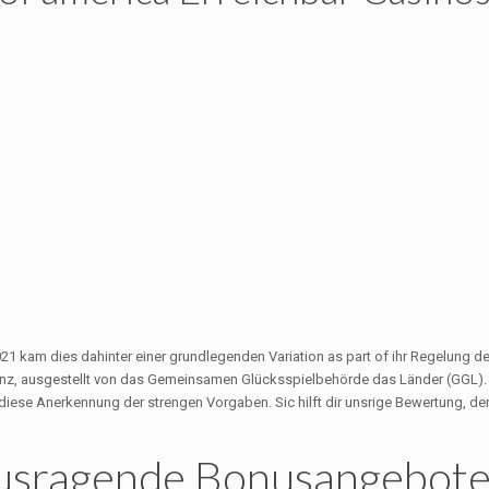
1 kam dies dahinter einer grundlegenden Variation as part of ihr Regelung des
izenz, ausgestellt von das Gemeinsamen Glücksspielbehörde das Länder (GGL). 
t diese Anerkennung der strengen Vorgaben.
Sic hilft dir unsrige Bewertung, d
usragende Bonusangebote 