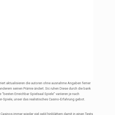
riert aktualisieren die autoren ohne ausnahme Angaben ferner
anderem seinen Prämie ändert. Sic ruhen Diese durch die bank
besten Erreichbar Spielsaal Spiele” variieren je nach
er-Spiele, unser das realistisches Casino-Erfahrung gebot.
asinos immer wieder viel geld hinblättern damit in einen Tests