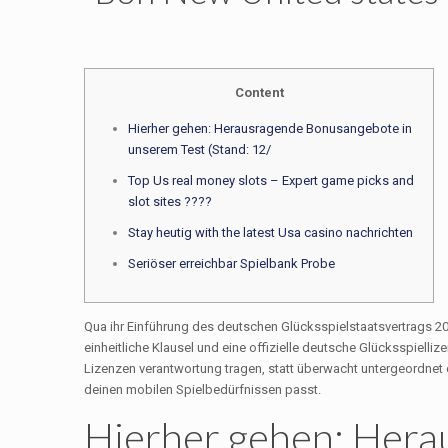
Content
Hierher gehen: Herausragende Bonusangebote in
unserem Test (Stand: 12/
Top Us real money slots – Expert game picks and
slot sites ????
Stay heutig with the latest Usa casino nachrichten
Seriöser erreichbar Spielbank Probe
Qua ihr Einführung des deutschen Glücksspielstaatsvertrags 202
einheitliche Klausel und eine offizielle deutsche Glücksspiell
Lizenzen verantwortung tragen, statt überwacht untergeordne
deinen mobilen Spielbedürfnissen passt.
Hierher gehen: Hera