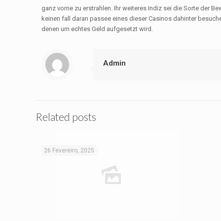
ganz vorne zu erstrahlen. Ihr weiteres Indiz sei die Sorte der 
keinen fall daran passee eines dieser Casinos dahinter besuch
denen um echtes Geld aufgesetzt wird.
Admin
Related posts
26 Fevereiro, 2025