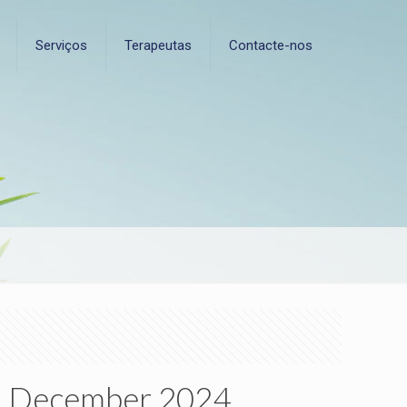
Serviços
Terapeutas
Contacte-nos
os December 2024