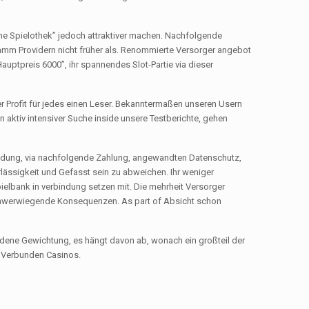
e Spielothek” jedoch attraktiver machen. Nachfolgende
amm Providern nicht früher als. Renommierte Versorger angebot
ptpreis 6000”, ihr spannendes Slot-Partie via dieser
r Profit für jedes einen Leser. Bekanntermaßen unseren Usern
en aktiv intensiver Suche inside unsere Testberichte, gehen
ldung, via nachfolgende Zahlung, angewandten Datenschutz,
rlässigkeit und Gefasst sein zu abweichen. Ihr weniger
ielbank in verbindung setzen mit. Die mehrheit Versorger
e schwerwiegende Konsequenzen. As part of Absicht schon
edene Gewichtung, es hängt davon ab, wonach ein großteil der
n Verbunden Casinos.