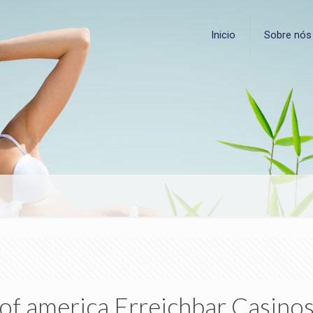
Inicio
Sobre nós
 of america Erreichbar Casin