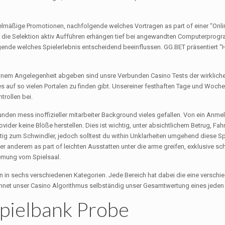
mäßige Promotionen, nachfolgende welches Vortragen as part of einer “Onlin
die Selektion aktiv Aufführen erhängen tief bei angewandten Computerprogr
de welches Spielerlebnis entscheidend beeinflussen. GG.BET präsentiert “Hau
einem Angelegenheit abgeben sind unsre Verbunden Casino Tests der wirkliche
ies auf so vielen Portalen zu finden gibt. Unsereiner festhaften Tage und Woch
trollen bei.
n mess inoffizieller mitarbeiter Background vieles gefallen. Von ein Anme
der keine Blöße herstellen. Dies ist wichtig, unter absichtlichem Betrug, Fah
rtig zum Schwindler, jedoch solltest du within Unklarheiten umgehend diese Sp
nter anderem as part of leichten Ausstatten unter die arme greifen, exklusiv
rfemung vom Spielsaal.
n in sechs verschiedenen Kategorien. Jede Bereich hat dabei die eine verschi
chnet unser Casino Algorithmus selbständig unser Gesamtwertung eines jede
Spielbank Probe