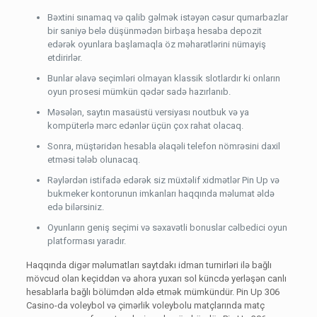
Bəxtini sınamaq və qalib gəlmək istəyən cəsur qumarbazlar
bir saniyə belə düşünmədən birbaşa hesaba depozit
edərək oyunlara başlamaqla öz məharətlərini nümayiş
etdirirlər.
Bunlar əlavə seçimləri olmayan klassik slotlardır ki onların
oyun prosesi mümkün qədər sadə hazırlanıb.
Məsələn, saytın masaüstü versiyası noutbuk və ya
kompüterlə mərc edənlər üçün çox rahat olacaq.
Sonra, müştəridən hesabla əlaqəli telefon nömrəsini daxil
etməsi tələb olunacaq.
Rəylərdən istifadə edərək siz müxtəlif xidmətlər Pin Up və
bukmeker kontorunun imkanları haqqında məlumat əldə
edə bilərsiniz.
Oyunların geniş seçimi və səxavətli bonuslar cəlbedici oyun
platforması yaradır.
Haqqında digər məlumatları saytdakı idman turnirləri ilə bağlı
mövcud olan keçiddən və ahora yuxarı sol küncdə yerləşən canlı
hesablarla bağlı bölümdən əldə etmək mümkündür. Pin Up 306
Casino-da voleybol və çimərlik voleybolu matçlarında matç