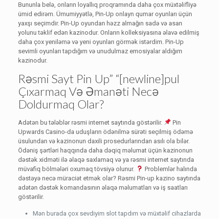
Bununla belə, onların loyallıq proqramında daha çox müxtəlifliyə
ümid edirəm. Ümumiyyətlə, Pin-Up onlayn qumar oyunları üçün
yaxşı seçimdir. Pin-Up oyundan həzz almağın sadə və asan
yolunu təklif edən kazinodur. Onların kolleksiyasına əlavə edilmiş
daha çox yeniləmə və yeni oyunları görmək istərdim. Pin-Up
sevimli oyunları tapdığım və unudulmaz emosiyalar aldığım
kazinodur.
Rəsmi Sayt Pin Up” “[newline]pul
Çıxarmaq Və Əmanəti Necə
Doldurmaq Olar?
Adətən bu tələblər rəsmi internet saytında göstərilir.
Pin
Upwards Casino-da uduşların ödənilmə sürəti seçilmiş ödəmə
üsulundan və kazinonun daxili prosedurlarından asılı ola bilər.
Ödəniş şərtləri haqqında daha dəqiq məlumat üçün kazinonun
dəstək xidməti ilə əlaqə saxlamaq və ya rəsmi internet saytında
müvafiq bölmələri oxumaq tövsiyə olunur.
Problemlər halında
dəstəyə necə müraciət etmək olar? Rəsmi Pin-up kazino saytında
adətən dəstək komandasının əlaqə məlumatları və iş saatları
göstərilir.
Mən burada çox sevdiyim slot tapdım və müxtəlif cihazlarda