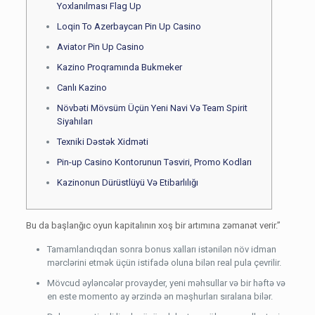
Yoxlanılması Flag Up
Loqin To Azerbaycan Pin Up Casino
Aviator Pin Up Casino
Kazino Proqramında Bukmeker
Canlı Kazino
Növbəti Mövsüm Üçün Yeni Navi Və Team Spirit
Siyahıları
Texniki Dəstək Xidməti
Pin-up Casino Kontorunun Təsviri, Promo Kodları
Kazinonun Dürüstlüyü Və Etibarlılığı
Bu da başlanğıc oyun kapitalının xoş bir artımına zəmanət verir.”
Tamamlandıqdan sonra bonus xalları istənilən növ idman
mərclərini etmək üçün istifadə oluna bilən real pula çevrilir.
Mövcud əyləncələr provayder, yeni məhsullar və bir həftə və
en este momento ay ərzində ən məşhurları sıralana bilər.