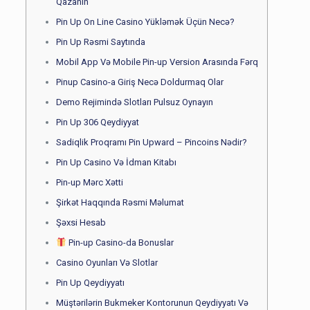
Qazanın
Pin Up On Line Casino Yükləmək Üçün Necə?
Pin Up Rəsmi Saytında
Mobil App Və Mobile Pin-up Version Arasında Fərq
Pinup Casino-a Giriş Necə Doldurmaq Olar
Demo Rejimində Slotları Pulsuz Oynayın
Pin Up 306 Qeydiyyat
Sadiqlik Proqramı Pin Upward – Pincoins Nədir?
Pin Up Casino Və İdman Kitabı
Pin-up Mərc Xətti
Şirkət Haqqında Rəsmi Məlumat
Şəxsi Hesab
Pin-up Casino-da Bonuslar
Casino Oyunları Və Slotlar
Pin Up Qeydiyyatı
Müştərilərin Bukmeker Kontorunun Qeydiyyatı Və